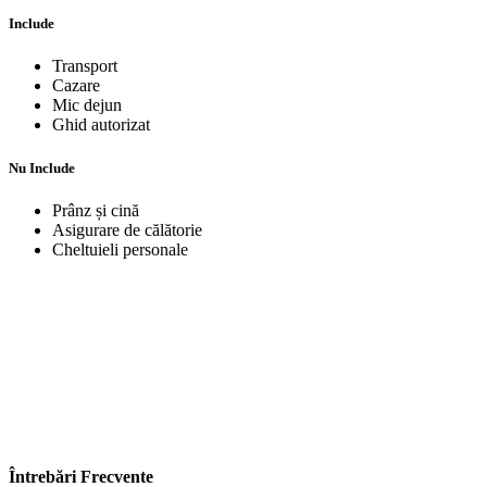
Include
Transport
Cazare
Mic dejun
Ghid autorizat
Nu Include
Prânz și cină
Asigurare de călătorie
Cheltuieli personale
Întrebări Frecvente