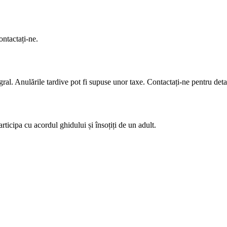
ontactați-ne.
ral. Anulările tardive pot fi supuse unor taxe. Contactați-ne pentru detal
ticipa cu acordul ghidului și însoțiți de un adult.