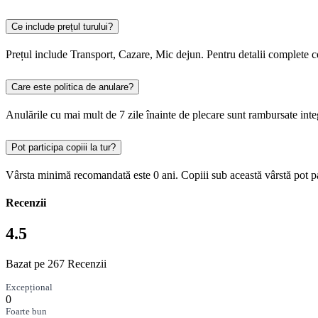
Ce include prețul turului?
Prețul include Transport, Cazare, Mic dejun. Pentru detalii complete c
Care este politica de anulare?
Anulările cu mai mult de 7 zile înainte de plecare sunt rambursate integ
Pot participa copiii la tur?
Vârsta minimă recomandată este 0 ani. Copiii sub această vârstă pot par
Recenzii
4.5
Bazat pe 267 Recenzii
Excepțional
0
Foarte bun