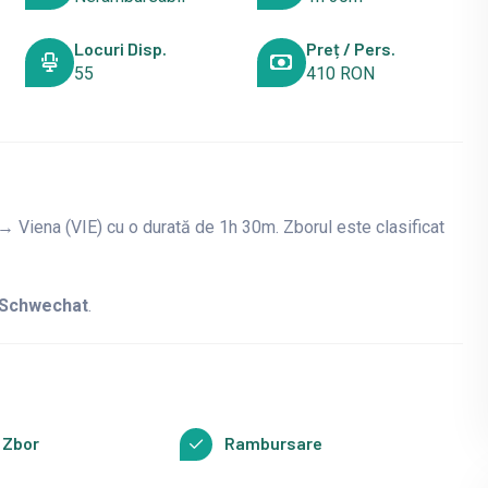
Locuri Disp.
Preț / Pers.
55
410 RON
 Viena (VIE) cu o durată de 1h 30m. Zborul este clasificat
Schwechat
.
 Zbor
Rambursare