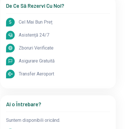
De Ce Să Rezervi Cu Noi?
Cel Mai Bun Preț
Asistență 24/7
Zboruri Verificate
Asigurare Gratuită
Transfer Aeroport
Ai o Întrebare?
Suntem disponibili oricând.