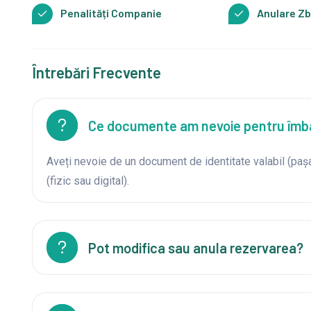
Penalități Companie
Anulare Zb
Întrebări Frecvente
Ce documente am nevoie pentru îmb
Aveți nevoie de un document de identitate valabil (pașa
(fizic sau digital).
Pot modifica sau anula rezervarea?