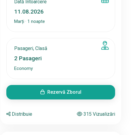
Dată Întoarcere
Marți · 1 noapte
Pasageri, Clasă
2
Pasageri
Economy
Rezervă Zborul
Distribuie
315 Vizualizări