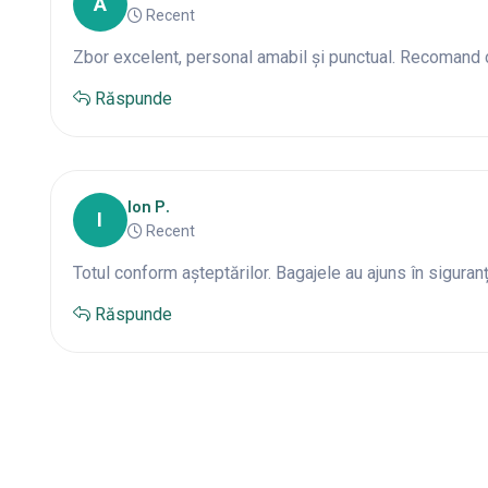
A
Recent
Zbor excelent, personal amabil și punctual. Recomand 
Răspunde
Ion P.
I
Recent
Totul conform așteptărilor. Bagajele au ajuns în siguranț
Răspunde