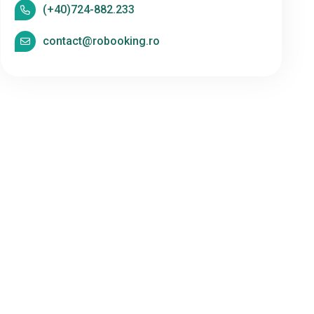
(+40)724-882.233
contact@robooking.ro