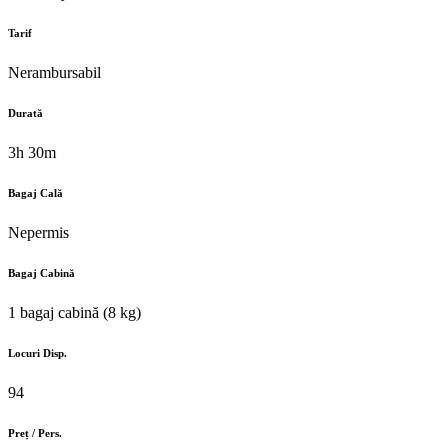
Tarif
Nerambursabil
Durată
3h 30m
Bagaj Cală
Nepermis
Bagaj Cabină
1 bagaj cabină (8 kg)
Locuri Disp.
94
Preț / Pers.