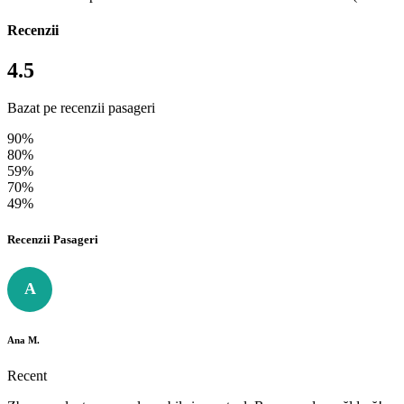
Recenzii
4.5
Bazat pe recenzii pasageri
90%
80%
59%
70%
49%
Recenzii Pasageri
A
Ana M.
Recent