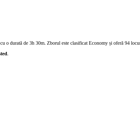
 o durată de 3h 30m. Zborul este clasificat Economy și oferă 94 locuri
sted
.