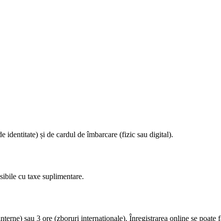
 identitate) și de cardul de îmbarcare (fizic sau digital).
sibile cu taxe suplimentare.
ne) sau 3 ore (zboruri internaționale). Înregistrarea online se poate f