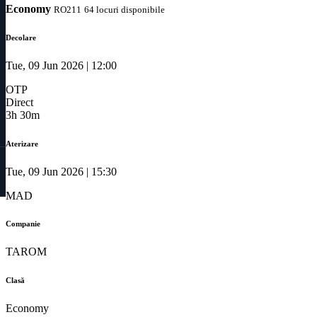
Economy
RO211
64 locuri disponibile
Decolare
Tue, 09 Jun 2026 | 12:00
OTP
Direct
3h 30m
Aterizare
Tue, 09 Jun 2026 | 15:30
MAD
Companie
TAROM
Clasă
Economy