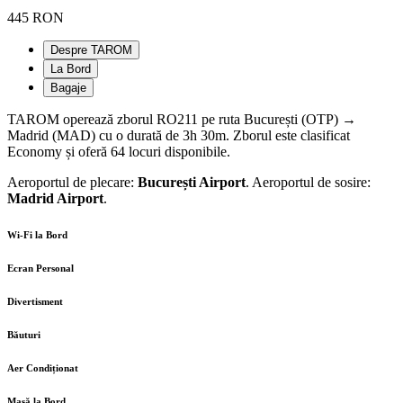
445 RON
Despre TAROM
La Bord
Bagaje
TAROM operează zborul RO211 pe ruta București (OTP) →
Madrid (MAD) cu o durată de 3h 30m. Zborul este clasificat
Economy și oferă 64 locuri disponibile.
Aeroportul de plecare:
București Airport
. Aeroportul de sosire:
Madrid Airport
.
Wi-Fi la Bord
Ecran Personal
Divertisment
Băuturi
Aer Condiționat
Masă la Bord