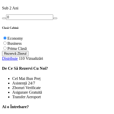
Sub 2 Ani
Clasă Cabină
Economy
Business
Prima Clasă
Rezervă Zborul
Distribuie
110 Vizualizări
De Ce Să Rezervi Cu Noi?
Cel Mai Bun Preț
Asistență 24/7
Zboruri Verificate
Asigurare Gratuită
Transfer Aeroport
Ai o Întrebare?