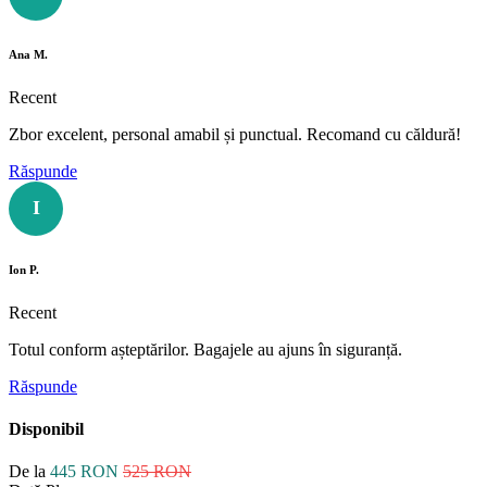
Ana M.
Recent
Zbor excelent, personal amabil și punctual. Recomand cu căldură!
Răspunde
I
Ion P.
Recent
Totul conform așteptărilor. Bagajele au ajuns în siguranță.
Răspunde
Disponibil
De la
445 RON
525 RON