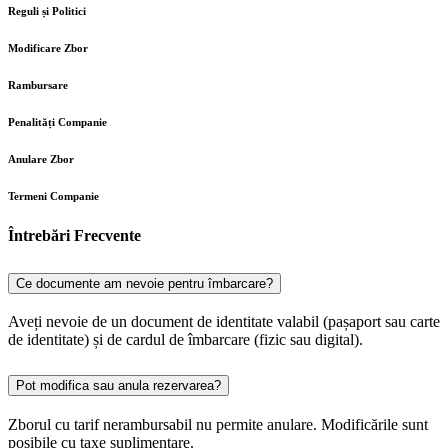
Reguli și Politici
Modificare Zbor
Rambursare
Penalități Companie
Anulare Zbor
Termeni Companie
Întrebări Frecvente
Ce documente am nevoie pentru îmbarcare?
Aveți nevoie de un document de identitate valabil (pașaport sau carte
de identitate) și de cardul de îmbarcare (fizic sau digital).
Pot modifica sau anula rezervarea?
Zborul cu tarif nerambursabil nu permite anulare. Modificările sunt
posibile cu taxe suplimentare.