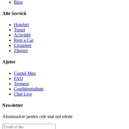
Blog
Alte Servicii
Hoteluri
Tururi
Activități
Rent a Car
Croaziere
Zboruri
Ajutor
Contul Meu
FAQ
Termeni
Confidențialitate
Chat Live
Newsletter
Abonează-te pentru cele mai noi oferte