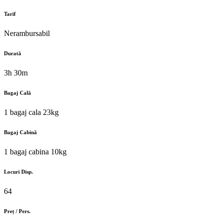
Tarif
Nerambursabil
Durată
3h 30m
Bagaj Cală
1 bagaj cala 23kg
Bagaj Cabină
1 bagaj cabina 10kg
Locuri Disp.
64
Preț / Pers.