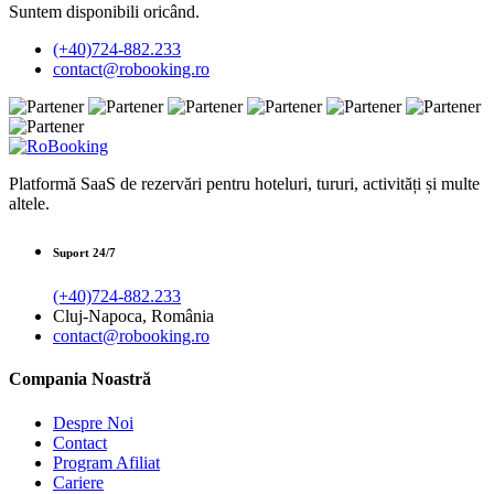
Suntem disponibili oricând.
(+40)724-882.233
contact@robooking.ro
Platformă SaaS de rezervări pentru hoteluri, tururi, activități și multe
altele.
Suport 24/7
(+40)724-882.233
Cluj-Napoca, România
contact@robooking.ro
Compania Noastră
Despre Noi
Contact
Program Afiliat
Cariere