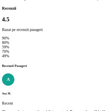
Recenzii
4.5
Bazat pe recenzii pasageri
90%
80%
59%
70%
49%
Recenzii Pasageri
A
Ana M.
Recent