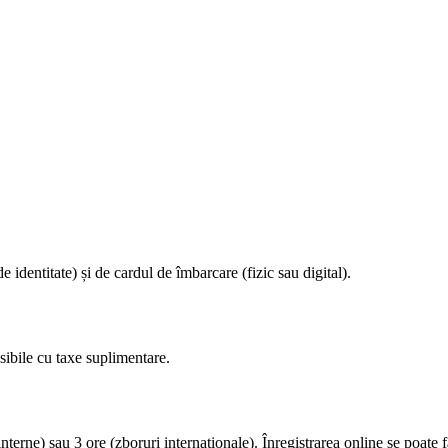
 identitate) și de cardul de îmbarcare (fizic sau digital).
sibile cu taxe suplimentare.
ne) sau 3 ore (zboruri internaționale). Înregistrarea online se poate f