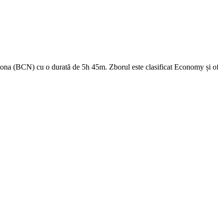
a (BCN) cu o durată de 5h 45m. Zborul este clasificat Economy și ofe