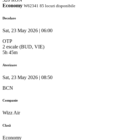
Economy
W62341
85 locuri disponibile
Decolare
Sat, 23 May 2026 | 06:00
OTP
2 escale (BUD, VIE)
5h 45m
Aterizare
Sat, 23 May 2026 | 08:50
BCN
Companie
Wizz Air
Clasă
Economy