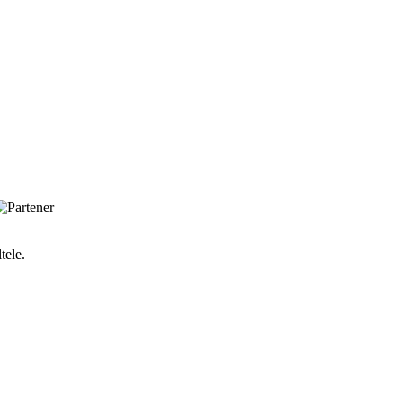
tele.