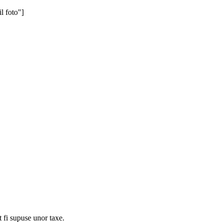
 foto"]
t fi supuse unor taxe.