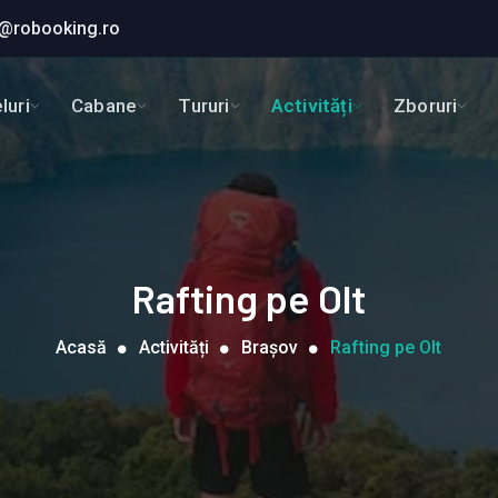
@robooking.ro
luri
Cabane
Tururi
Activități
Zboruri
Rafting pe Olt
Acasă
Activități
Brașov
Rafting pe Olt