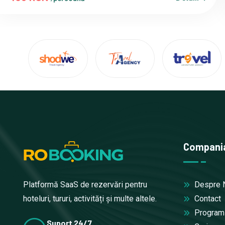
Compani
Despre 
Platformă SaaS de rezervări pentru
Contact
hoteluri, tururi, activități și multe altele.
Program A
Suport 24/7