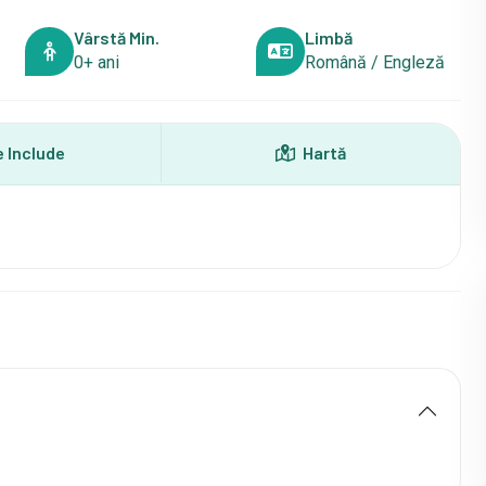
Vârstă Min.
Limbă
0+ ani
Română / Engleză
 Include
Hartă