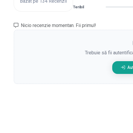
Bazat pe 134 Recenzii
Teribil
Nicio recenzie momentan. Fii primul!
Trebuie să fii autentifi
Aut