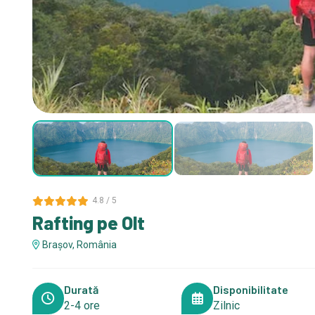
4.8 / 5
Rafting pe Olt
Brașov, România
Durată
Disponibilitate
2-4 ore
Zilnic