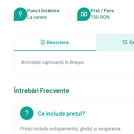
Punct Întâlnire
Preț / Pers.
La cerere
150 RON
Descriere
Ce
Activitate captivantă în Brașov.
Întrebări Frecvente
Ce include prețul?
Prețul include echipamentul, ghidul și asigurarea.