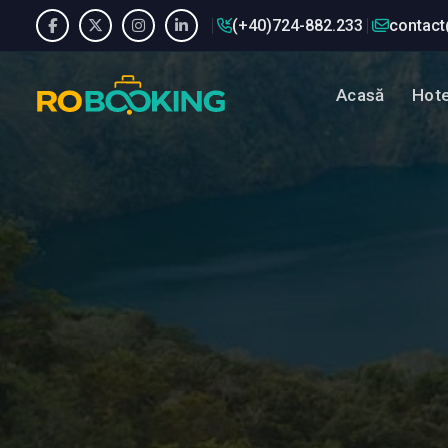
(+40)724-882.233
contact
Acasă
Hote