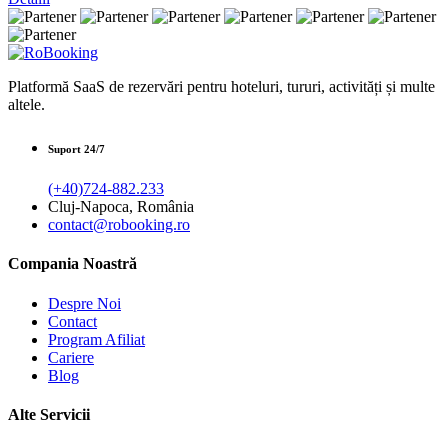
Platformă SaaS de rezervări pentru hoteluri, tururi, activități și multe
altele.
Suport 24/7
(+40)724-882.233
Cluj-Napoca, România
contact@robooking.ro
Compania Noastră
Despre Noi
Contact
Program Afiliat
Cariere
Blog
Alte Servicii