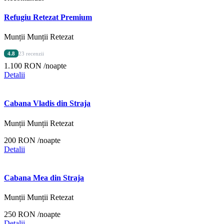
Refugiu Retezat Premium
Munții Munții Retezat
4.8
23 recenzii
1.100 RON
/noapte
Detalii
Cabana Vladis din Straja
Munții Munții Retezat
200 RON
/noapte
Detalii
Cabana Mea din Straja
Munții Munții Retezat
250 RON
/noapte
Detalii