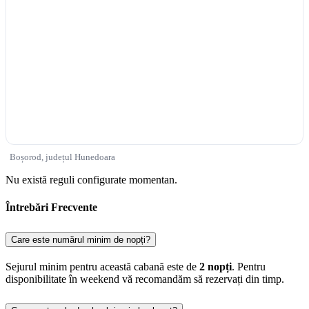
Boșorod, județul Hunedoara
Nu există reguli configurate momentan.
Întrebări Frecvente
Care este numărul minim de nopți?
Sejurul minim pentru această cabană este de
2 nopți
. Pentru
disponibilitate în weekend vă recomandăm să rezervați din timp.