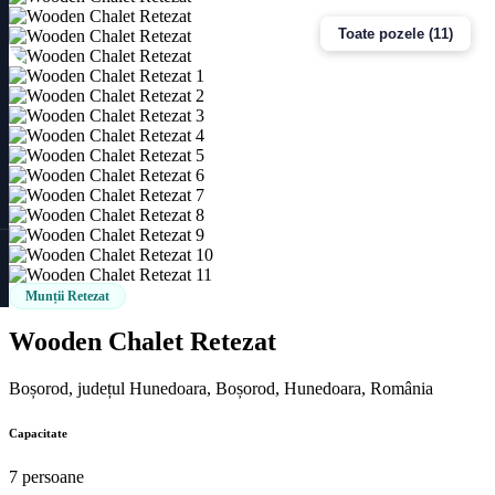
Toate pozele (11)
Munții Retezat
Wooden Chalet Retezat
Boșorod, județul Hunedoara, Boșorod, Hunedoara, România
Capacitate
7 persoane