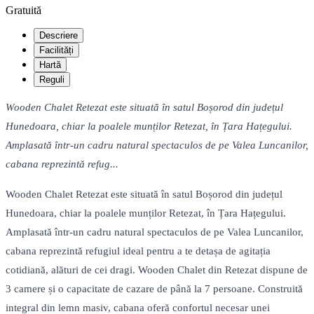
Gratuită
Descriere
Facilități
Hartă
Reguli
Wooden Chalet Retezat este situată în satul Boșorod din județul
Hunedoara, chiar la poalele munților Retezat, în Țara Hațegului.
Amplasată într-un cadru natural spectaculos de pe Valea Luncanilor,
cabana reprezintă refug...
Wooden Chalet Retezat este situată în satul Boșorod din județul
Hunedoara, chiar la poalele munților Retezat, în Țara Hațegului.
Amplasată într-un cadru natural spectaculos de pe Valea Luncanilor,
cabana reprezintă refugiul ideal pentru a te detașa de agitația
cotidiană, alături de cei dragi. Wooden Chalet din Retezat dispune de
3 camere și o capacitate de cazare de până la 7 persoane. Construită
integral din lemn masiv, cabana oferă confortul necesar unei