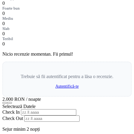
0
Foarte bun
0
Mediu
0
Slab
0
Teribil
0
Nicio recenzie momentan. Fii primul!
Trebuie să fii autentificat pentru a lăsa o recenzie.
Autentifică-te
2.000 RON
/ noapte
Selectează Datele
Check In
Check Out
Sejur minim 2 nopți