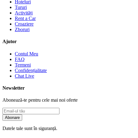
Hoteluri
Tururi
Activități
Rent a Car
Croaziere
Zboruri
Ajutor
Contul Meu
FAQ
Termeni
Confidențialitate
Chat Live
Newsletter
Abonează-te pentru cele mai noi oferte
Abonare
Datele tale sunt în siguranță.