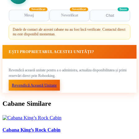
Neverificat
Neverificat
Soon
Mesaj
Neverificat
Chat
Datele de contact ale acestei cabane nu au fost încă verificate. Contactul direct
nu este disponibil momentan.
EȘTI PROPRIETARUL ACESTEI UNITĂȚI?
Revendică această unitate pentru a o administra, actualiza disponibilitatea și primi
rezervări direct prin Robooking.
Revendică Această Unitate
Cabane Similare
Cabana King’s Rock Cabin