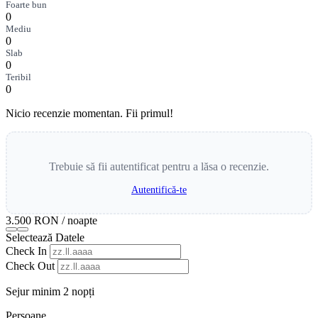
Foarte bun
0
Mediu
0
Slab
0
Teribil
0
Nicio recenzie momentan. Fii primul!
Trebuie să fii autentificat pentru a lăsa o recenzie.
Autentifică-te
3.500 RON
/ noapte
Selectează Datele
Check In
Check Out
Sejur minim 2 nopți
Persoane