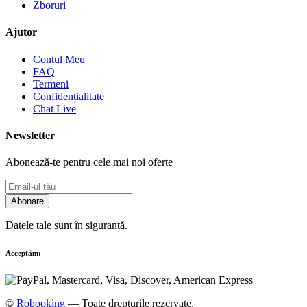
Zboruri
Ajutor
Contul Meu
FAQ
Termeni
Confidențialitate
Chat Live
Newsletter
Abonează-te pentru cele mai noi oferte
Abonare
Datele tale sunt în siguranță.
Acceptăm:
©
Robooking
— Toate drepturile rezervate.