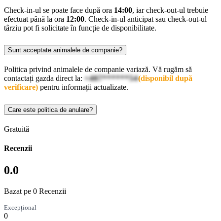
Check-in-ul se poate face după ora
14:00
, iar check-out-ul trebuie
efectuat până la ora
12:00
. Check-in-ul anticipat sau check-out-ul
târziu pot fi solicitate în funcție de disponibilitate.
Sunt acceptate animalele de companie?
Politica privind animalele de companie variază. Vă rugăm să
contactați gazda direct la:
+407******54
(disponibil după
verificare)
pentru informații actualizate.
Care este politica de anulare?
Gratuită
Recenzii
0.0
Bazat pe 0 Recenzii
Excepțional
0