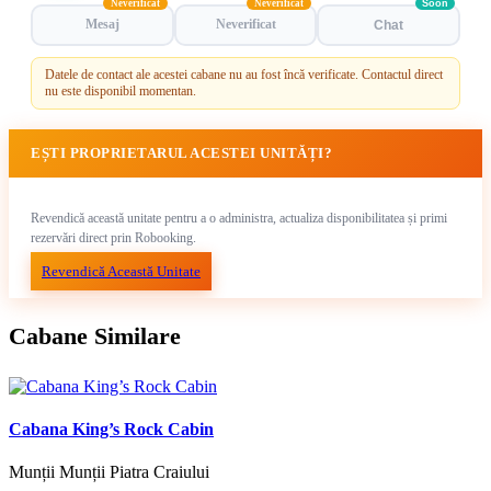
Neverificat
Neverificat
Soon
Mesaj
Neverificat
Chat
Datele de contact ale acestei cabane nu au fost încă verificate. Contactul direct
nu este disponibil momentan.
EȘTI PROPRIETARUL ACESTEI UNITĂȚI?
Revendică această unitate pentru a o administra, actualiza disponibilitatea și primi
rezervări direct prin Robooking.
Revendică Această Unitate
Cabane Similare
Cabana King’s Rock Cabin
Munții Munții Piatra Craiului