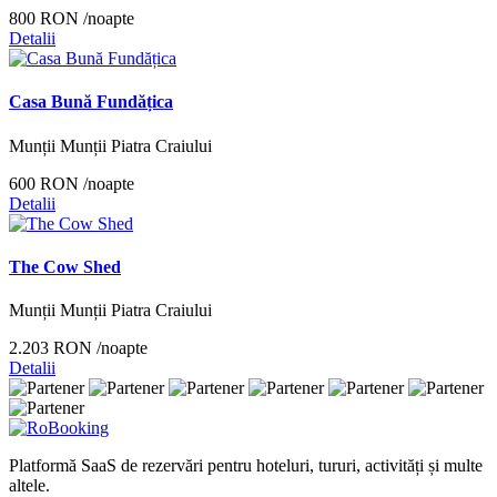
800 RON
/noapte
Detalii
Casa Bună Fundățica
Munții Munții Piatra Craiului
600 RON
/noapte
Detalii
The Cow Shed
Munții Munții Piatra Craiului
2.203 RON
/noapte
Detalii
Platformă SaaS de rezervări pentru hoteluri, tururi, activități și multe
altele.