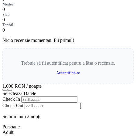
Mediu
0
Slab
0
Teribil
0
Nicio recenzie momentan. Fii primul!
Trebuie să fii autentificat pentru a lăsa o recenzie.
Autentifică-te
1.000 RON
/ noapte
Selectează Datele
Check In
Check Out
Sejur minim 2 nopți
Persoane
Adulți