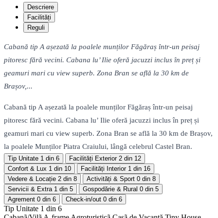
Descriere
Facilități
Reguli
Cabană tip A așezată la poalele munților Făgăraș într-un peisaj
pitoresc fără vecini. Cabana lu’ Ilie oferă jacuzzi inclus în preț și
geamuri mari cu view superb. Zona Bran se află la 30 km de
Brașov,...
Cabană tip A așezată la poalele munților Făgăraș într-un peisaj
pitoresc fără vecini. Cabana lu’ Ilie oferă jacuzzi inclus în preț și
geamuri mari cu view superb. Zona Bran se află la 30 km de Brașov,
la poalele Munților Piatra Craiului, lângă celebrul Castel Bran.
Tip Unitate
1 din 6
Facilități Exterior
2 din 12
Confort & Lux
1 din 10
Facilități Interior
1 din 16
Vedere & Locație
2 din 8
Activități & Sport
0 din 8
Servicii & Extra
1 din 5
Gospodărie & Rural
0 din 5
Agrement
0 din 6
Check-in/out
0 din 6
Tip Unitate
1 din 6
Cabanã/Vilã
A-frame
Agroturisticã
Casã de Vacanță
Tiny House