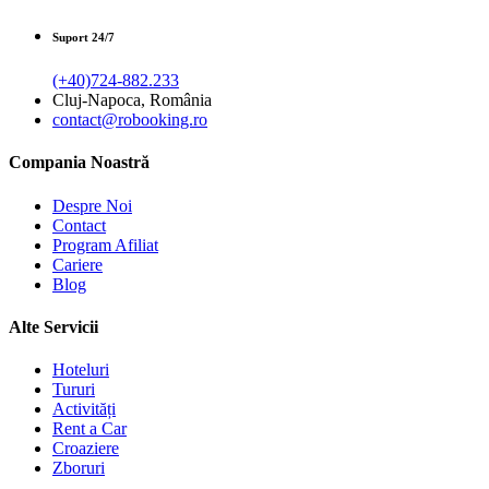
Suport 24/7
(+40)724-882.233
Cluj-Napoca, România
contact@robooking.ro
Compania Noastră
Despre Noi
Contact
Program Afiliat
Cariere
Blog
Alte Servicii
Hoteluri
Tururi
Activități
Rent a Car
Croaziere
Zboruri