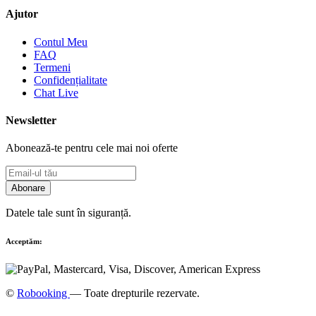
Ajutor
Contul Meu
FAQ
Termeni
Confidențialitate
Chat Live
Newsletter
Abonează-te pentru cele mai noi oferte
Abonare
Datele tale sunt în siguranță.
Acceptăm:
©
Robooking
— Toate drepturile rezervate.