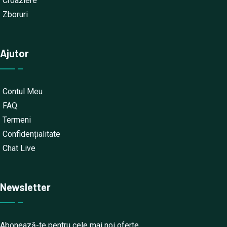
Croaziere
Zboruri
Ajutor
Contul Meu
FAQ
Termeni
Confidențialitate
Chat Live
Newsletter
Abonează-te pentru cele mai noi oferte