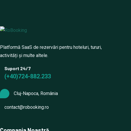
Platformă SaaS de rezervări pentru hoteluri, tururi,
activități și multe altele.
Suport 24/7
(+40)724-882.233
Cluj-Napoca, România
contact@robooking.ro
Compania Noastră