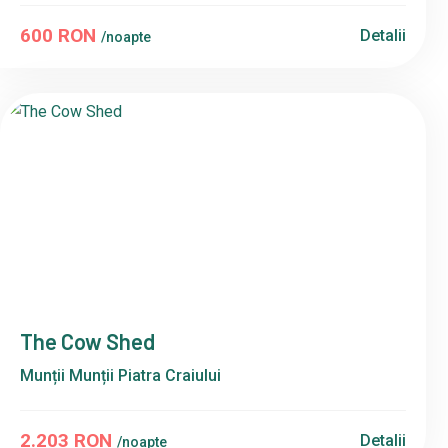
600 RON
Detalii
/noapte
The Cow Shed
Munții Munții Piatra Craiului
2.203 RON
Detalii
/noapte