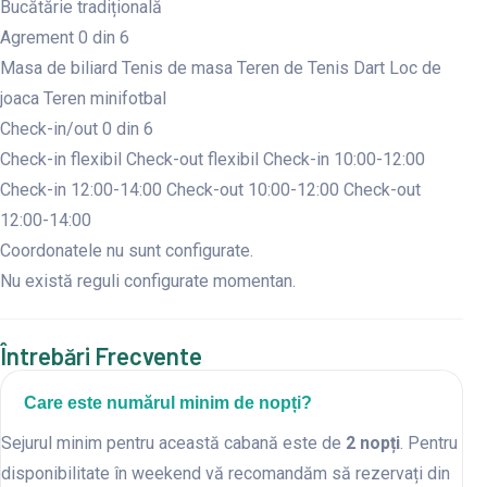
Bucătărie tradițională
Agrement
0 din 6
Masa de biliard
Tenis de masa
Teren de Tenis
Dart
Loc de
joaca
Teren minifotbal
Check-in/out
0 din 6
Check-in flexibil
Check-out flexibil
Check-in 10:00-12:00
Check-in 12:00-14:00
Check-out 10:00-12:00
Check-out
12:00-14:00
Coordonatele nu sunt configurate.
Nu există reguli configurate momentan.
Întrebări Frecvente
Care este numărul minim de nopți?
Sejurul minim pentru această cabană este de
2 nopți
. Pentru
disponibilitate în weekend vă recomandăm să rezervați din