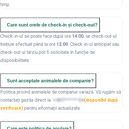
timp.
Care sunt orele de check-in și check-out?
Check-in-ul se poate face după ora
14:00
, iar check-out-ul
trebuie efectuat până la ora
12:00
. Check-in-ul anticipat sau
check-out-ul târziu pot fi solicitate în funcție de
disponibilitate.
Sunt acceptate animalele de companie?
Politica privind animalele de companie variază. Vă rugăm să
contactați gazda direct la:
+407******34
(disponibil după
verificare)
pentru informații actualizate.
Care este politica de anulare?