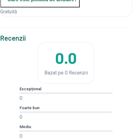
Gratuită
Recenzii
0.0
Bazat pe 0 Recenzii
Excepțional
0
Foarte bun
0
Mediu
0