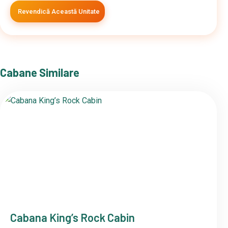
Revendică Această Unitate
Cabane Similare
Cabana King’s Rock Cabin