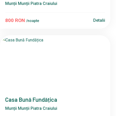
Munții Munții Piatra Craiului
800 RON
Detalii
/noapte
Casa Bună Fundățica
Munții Munții Piatra Craiului