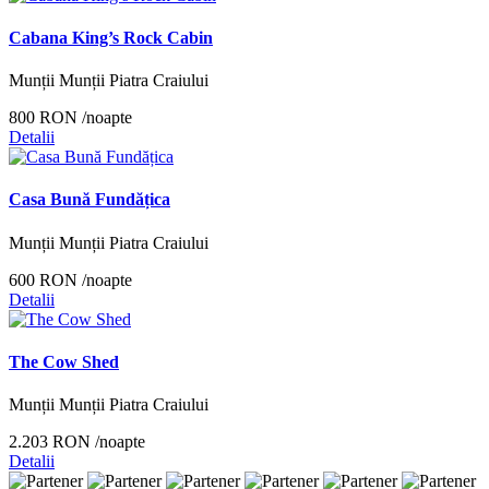
Cabana King’s Rock Cabin
Munții Munții Piatra Craiului
800 RON
/noapte
Detalii
Casa Bună Fundățica
Munții Munții Piatra Craiului
600 RON
/noapte
Detalii
The Cow Shed
Munții Munții Piatra Craiului
2.203 RON
/noapte
Detalii