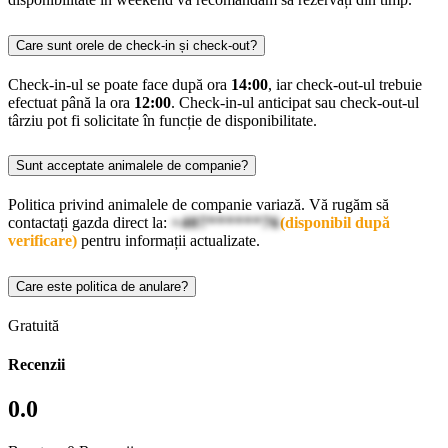
Care sunt orele de check-in și check-out?
Check-in-ul se poate face după ora
14:00
, iar check-out-ul trebuie
efectuat până la ora
12:00
. Check-in-ul anticipat sau check-out-ul
târziu pot fi solicitate în funcție de disponibilitate.
Sunt acceptate animalele de companie?
Politica privind animalele de companie variază. Vă rugăm să
contactați gazda direct la:
+407******76
(disponibil după
verificare)
pentru informații actualizate.
Care este politica de anulare?
Gratuită
Recenzii
0.0