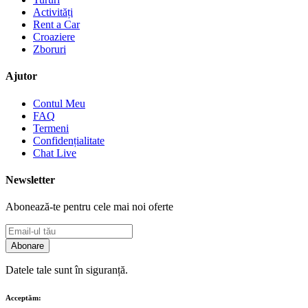
Activități
Rent a Car
Croaziere
Zboruri
Ajutor
Contul Meu
FAQ
Termeni
Confidențialitate
Chat Live
Newsletter
Abonează-te pentru cele mai noi oferte
Abonare
Datele tale sunt în siguranță.
Acceptăm: