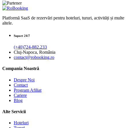
Platformă SaaS de rezervări pentru hoteluri, tururi, activități și multe
altele.
Suport 24/7
(+40)724-882.233
Cluj-Napoca, România
contact@robooking.ro
Compania Noastră
Despre Noi
Contact
Program Afiliat
Cariere
Blog
Alte Servicii
Hoteluri
Tururi