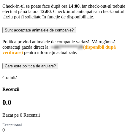
Check-in-ul se poate face după ora
14:00
, iar check-out-ul trebuie
efectuat până la ora
12:00
. Check-in-ul anticipat sau check-out-ul
târziu pot fi solicitate în funcție de disponibilitate.
Sunt acceptate animalele de companie?
Politica privind animalele de companie variază. Vă rugăm să
contactați gazda direct la:
+407******29
(disponibil după
verificare)
pentru informații actualizate.
Care este politica de anulare?
Gratuită
Recenzii
0.0
Bazat pe 0 Recenzii
Excepțional
0