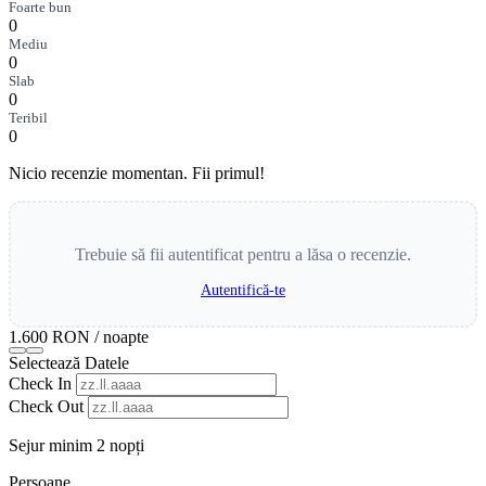
Foarte bun
0
Mediu
0
Slab
0
Teribil
0
Nicio recenzie momentan. Fii primul!
Trebuie să fii autentificat pentru a lăsa o recenzie.
Autentifică-te
1.600 RON
/ noapte
Selectează Datele
Check In
Check Out
Sejur minim 2 nopți
Persoane