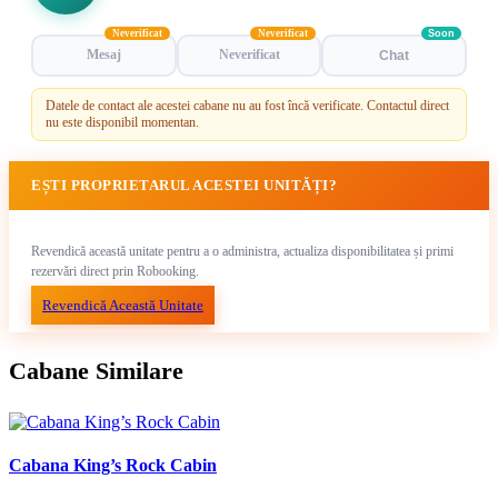
Neverificat
Neverificat
Soon
Mesaj
Neverificat
Chat
Datele de contact ale acestei cabane nu au fost încă verificate. Contactul direct
nu este disponibil momentan.
EȘTI PROPRIETARUL ACESTEI UNITĂȚI?
Revendică această unitate pentru a o administra, actualiza disponibilitatea și primi
rezervări direct prin Robooking.
Revendică Această Unitate
Cabane Similare
Cabana King’s Rock Cabin