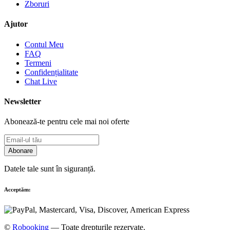
Zboruri
Ajutor
Contul Meu
FAQ
Termeni
Confidențialitate
Chat Live
Newsletter
Abonează-te pentru cele mai noi oferte
Abonare
Datele tale sunt în siguranță.
Acceptăm:
©
Robooking
— Toate drepturile rezervate.