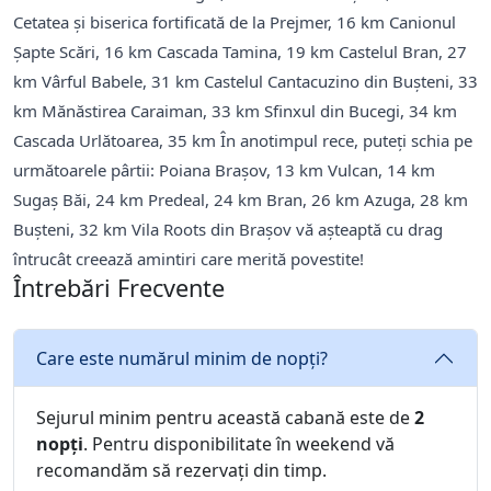
Cetatea și biserica fortificată de la Prejmer, 16 km Canionul
Șapte Scări, 16 km Cascada Tamina, 19 km Castelul Bran, 27
km Vârful Babele, 31 km Castelul Cantacuzino din Bușteni, 33
km Mănăstirea Caraiman, 33 km Sfinxul din Bucegi, 34 km
Cascada Urlătoarea, 35 km În anotimpul rece, puteți schia pe
următoarele pârtii: Poiana Brașov, 13 km Vulcan, 14 km
Sugaş Băi, 24 km Predeal, 24 km Bran, 26 km Azuga, 28 km
Bușteni, 32 km Vila Roots din Brașov vă așteaptă cu drag
întrucât creează amintiri care merită povestite!
Întrebări Frecvente
Care este numărul minim de nopți?
Sejurul minim pentru această cabană este de
2
nopți
. Pentru disponibilitate în weekend vă
recomandăm să rezervați din timp.