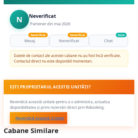
Neverificat
N
Partener din mai 2026
Neverificat
Neverificat
Soon
Mesaj
Neverificat
Chat
Datele de contact ale acestei cabane nu au fost încă verificate.
Contactul direct nu este disponibil momentan.
EȘTI PROPRIETARUL ACESTEI UNITĂȚI?
Revendică această unitate pentru a o administra, actualiza
disponibilitatea și primi rezervări direct prin Robooking.
Revendică Această Unitate
Cabane Similare