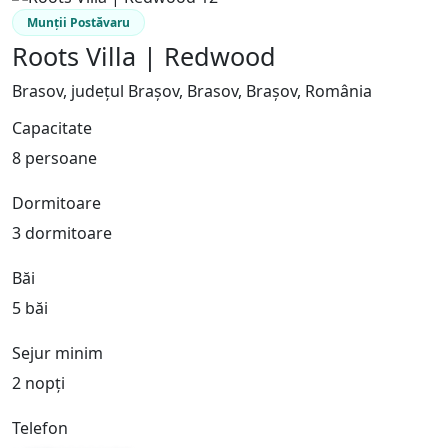
Munții Postăvaru
Roots Villa | Redwood
Brasov, județul Brașov, Brasov, Brașov, România
Capacitate
8 persoane
Dormitoare
3 dormitoare
Băi
5 băi
Sejur minim
2 nopți
Telefon