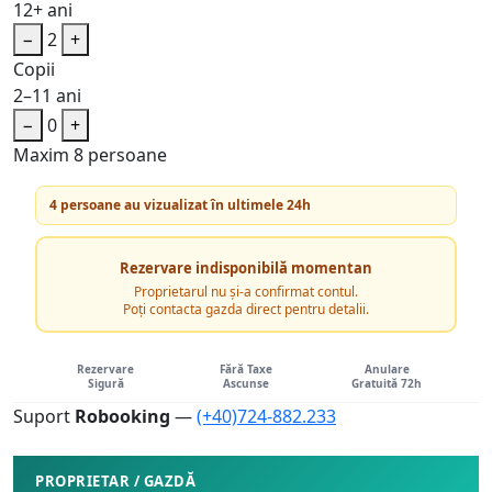
12+ ani
−
2
+
Copii
2–11 ani
−
0
+
Maxim 8 persoane
4 persoane au vizualizat în ultimele 24h
Rezervare indisponibilă momentan
Proprietarul nu și-a confirmat contul.
Poți contacta gazda direct pentru detalii.
Rezervare
Fără Taxe
Anulare
Sigură
Ascunse
Gratuită 72h
Suport
Robooking
—
(+40)724-882.233
PROPRIETAR / GAZDĂ