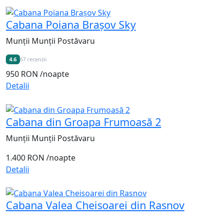
Cabana Poiana Brașov Sky
Munții Munții Postăvaru
4.6
67 recenzii
950 RON
/noapte
Detalii
Cabana din Groapa Frumoasă 2
Munții Munții Postăvaru
1.400 RON
/noapte
Detalii
Cabana Valea Cheisoarei din Rasnov