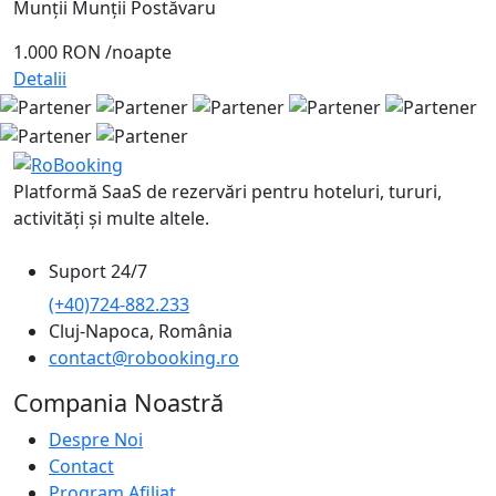
Munții Munții Postăvaru
1.000 RON
/noapte
Detalii
Platformă SaaS de rezervări pentru hoteluri, tururi,
activități și multe altele.
Suport 24/7
(+40)724-882.233
Cluj-Napoca, România
contact@robooking.ro
Compania Noastră
Despre Noi
Contact
Program Afiliat