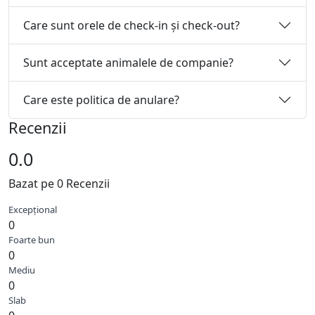
Care sunt orele de check-in și check-out?
Sunt acceptate animalele de companie?
Care este politica de anulare?
Recenzii
0.0
Bazat pe 0 Recenzii
Excepțional
0
Foarte bun
0
Mediu
0
Slab