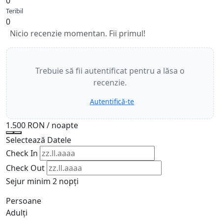
0
Teribil
0
Nicio recenzie momentan. Fii primul!
Trebuie să fii autentificat pentru a lăsa o
recenzie.
Autentifică-te
1.500 RON
/ noapte
Selectează Datele
Check In
Check Out
Sejur minim 2 nopți
Persoane
Adulți