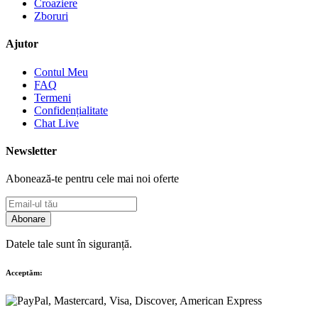
Croaziere
Zboruri
Ajutor
Contul Meu
FAQ
Termeni
Confidențialitate
Chat Live
Newsletter
Abonează-te pentru cele mai noi oferte
Abonare
Datele tale sunt în siguranță.
Acceptăm: