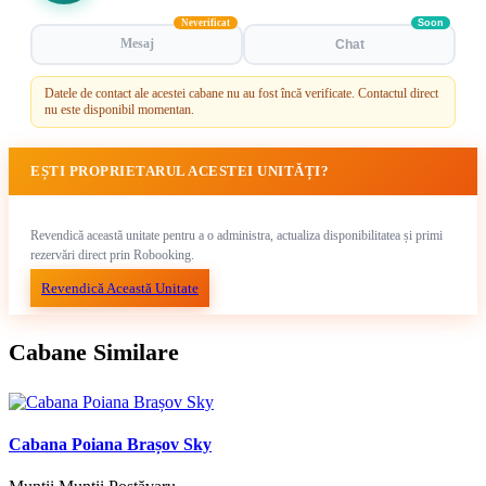
Neverificat
Soon
Mesaj
Chat
Datele de contact ale acestei cabane nu au fost încă verificate. Contactul direct
nu este disponibil momentan.
EȘTI PROPRIETARUL ACESTEI UNITĂȚI?
Revendică această unitate pentru a o administra, actualiza disponibilitatea și primi
rezervări direct prin Robooking.
Revendică Această Unitate
Cabane Similare
Cabana Poiana Brașov Sky