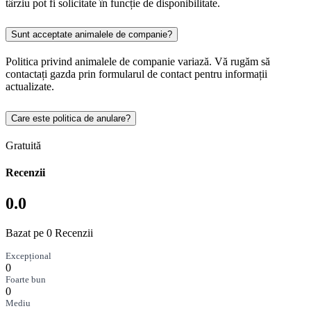
târziu pot fi solicitate în funcție de disponibilitate.
Sunt acceptate animalele de companie?
Politica privind animalele de companie variază. Vă rugăm să
contactați gazda prin formularul de contact pentru informații
actualizate.
Care este politica de anulare?
Gratuită
Recenzii
0.0
Bazat pe 0 Recenzii
Excepțional
0
Foarte bun
0
Mediu