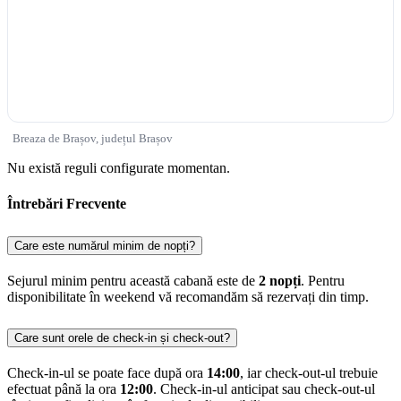
Breaza de Brașov, județul Brașov
Nu există reguli configurate momentan.
Întrebări Frecvente
Care este numărul minim de nopți?
Sejurul minim pentru această cabană este de
2 nopți
. Pentru
disponibilitate în weekend vă recomandăm să rezervați din timp.
Care sunt orele de check-in și check-out?
Check-in-ul se poate face după ora
14:00
, iar check-out-ul trebuie
efectuat până la ora
12:00
. Check-in-ul anticipat sau check-out-ul