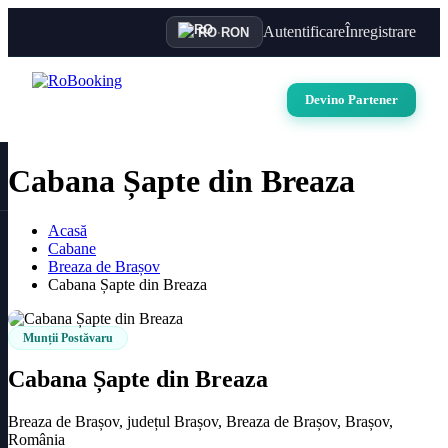
Autentificare
Înregistrare
RO
·
RON
Devino Partener
Cabana Șapte din Breaza
Acasă
Cabane
Breaza de Brașov
Cabana Șapte din Breaza
Munții Postăvaru
Cabana Șapte din Breaza
Breaza de Brașov, județul Brașov, Breaza de Brașov, Brașov,
România