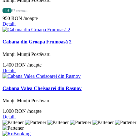
Munții Munții Postăvaru
4.6
67 recenzii
950 RON
/noapte
Detalii
Cabana din Groapa Frumoasă 2
Munții Munții Postăvaru
1.400 RON
/noapte
Detalii
Cabana Valea Cheisoarei din Rasnov
Munții Munții Postăvaru
1.000 RON
/noapte
Detalii