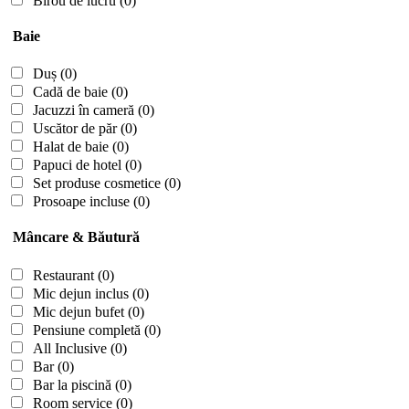
Birou de lucru
(0)
Baie
Duș
(0)
Cadă de baie
(0)
Jacuzzi în cameră
(0)
Uscător de păr
(0)
Halat de baie
(0)
Papuci de hotel
(0)
Set produse cosmetice
(0)
Prosoape incluse
(0)
Mâncare & Băutură
Restaurant
(0)
Mic dejun inclus
(0)
Mic dejun bufet
(0)
Pensiune completă
(0)
All Inclusive
(0)
Bar
(0)
Bar la piscină
(0)
Room service
(0)