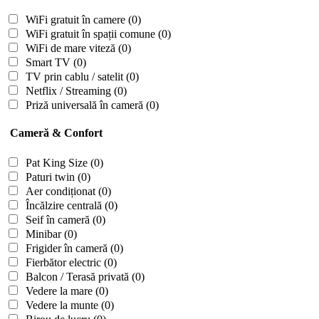
WiFi gratuit în camere
(0)
WiFi gratuit în spații comune
(0)
WiFi de mare viteză
(0)
Smart TV
(0)
TV prin cablu / satelit
(0)
Netflix / Streaming
(0)
Priză universală în cameră
(0)
Cameră & Confort
Pat King Size
(0)
Paturi twin
(0)
Aer condiționat
(0)
Încălzire centrală
(0)
Seif în cameră
(0)
Minibar
(0)
Frigider în cameră
(0)
Fierbător electric
(0)
Balcon / Terasă privată
(0)
Vedere la mare
(0)
Vedere la munte
(0)