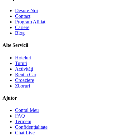
Despre Noi
Contact
Program Afiliat
Cariere
Blog
Alte Servicii
Hoteluri
Tururi
Activități
Rent a Car
Croaziere
Zboruri
Ajutor
Contul Meu
FAQ
Termeni
Confidențialitate
Chat Live