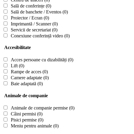
Sală de conferințe
(0)
Sală de banchete / Eventos
(0)
Proiector / Ecran
(0)
Imprimantă / Scanner
(0)
Servicii de secretariat
(0)
Conexiune conferință video
(0)
Accesibilitate
Acces persoane cu dizabilități
(0)
Lift
(0)
Rampe de acces
(0)
Camere adaptate
(0)
Baie adaptată
(0)
Animale de companie
Animale de companie permise
(0)
Câini permisi
(0)
Pisici permise
(0)
Meniu pentru animale
(0)