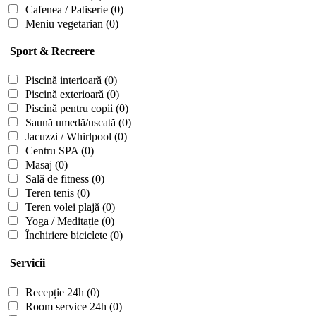
Cafenea / Patiserie
(0)
Meniu vegetarian
(0)
Sport & Recreere
Piscină interioară
(0)
Piscină exterioară
(0)
Piscină pentru copii
(0)
Saună umedă/uscată
(0)
Jacuzzi / Whirlpool
(0)
Centru SPA
(0)
Masaj
(0)
Sală de fitness
(0)
Teren tenis
(0)
Teren volei plajă
(0)
Yoga / Meditație
(0)
Închiriere biciclete
(0)
Servicii
Recepție 24h
(0)
Room service 24h
(0)