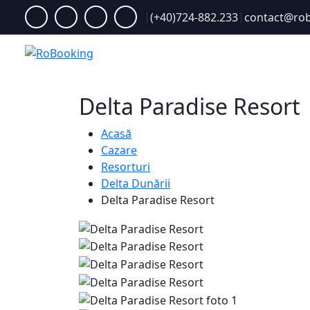
(+40)724-882.233
contact@rob
Acasă
Delta Paradise Resort
Acasă
Cazare
Resorturi
Delta Dunării
Delta Paradise Resort