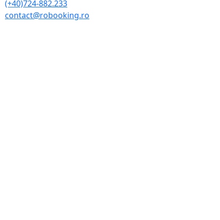
(+40)724-882.233
contact@robooking.ro