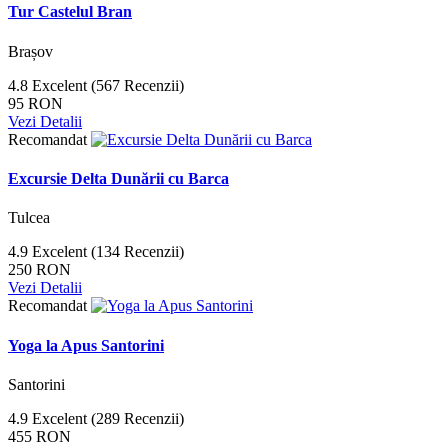
Tur Castelul Bran
Brașov
4.8
Excelent
(567 Recenzii)
95 RON
Vezi Detalii
Recomandat
Excursie Delta Dunării cu Barca
Tulcea
4.9
Excelent
(134 Recenzii)
250 RON
Vezi Detalii
Recomandat
Yoga la Apus Santorini
Santorini
4.9
Excelent
(289 Recenzii)
455 RON