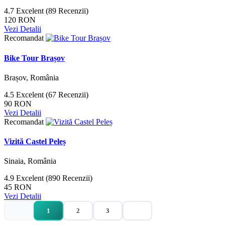
4.7
Excelent
(89 Recenzii)
120 RON
Vezi Detalii
Recomandat
Bike Tour Brașov
Brașov, România
4.5
Excelent
(67 Recenzii)
90 RON
Vezi Detalii
Recomandat
Vizită Castel Peleș
Sinaia, România
4.9
Excelent
(890 Recenzii)
45 RON
Vezi Detalii
1
2
3