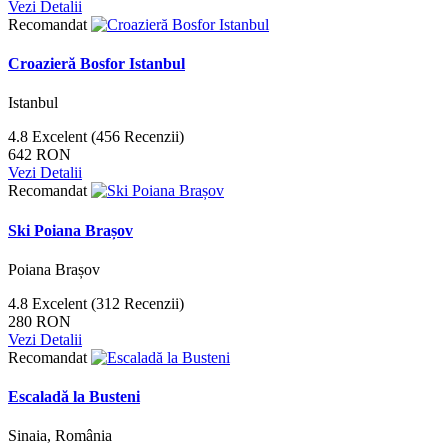
Vezi Detalii
Recomandat
Croazieră Bosfor Istanbul
Istanbul
4.8
Excelent
(456 Recenzii)
642 RON
Vezi Detalii
Recomandat
Ski Poiana Brașov
Poiana Brașov
4.8
Excelent
(312 Recenzii)
280 RON
Vezi Detalii
Recomandat
Escaladă la Busteni
Sinaia, România